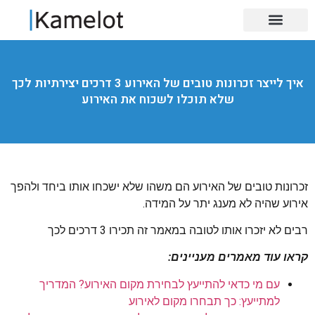
איך לייצר זכרונות טובים של האירוע 3 דרכים יצירתיות לכך
שלא תוכלו לשכוח את האירוע
זכרונות טובים של האירוע הם משהו שלא ישכחו אותו ביחד ולהפך
אירוע שהיה לא מענג יתר על המידה.
רבים לא יזכרו אותו לטובה במאמר זה תכירו 3 דרכים לכך
קראו עוד מאמרים מעניינים:
עם מי כדאי להתייעץ לבחירת מקום האירוע? המדריך
למתייעץ: כך תבחרו מקום לאירוע