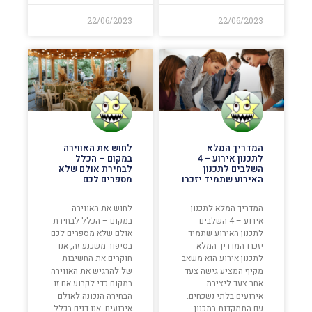
22/06/2023
22/06/2023
המדריך המלא
לחוש את האווירה
לתכנון אירוע – 4
במקום – הכלל
השלבים לתכנון
לבחירת אולם שלא
האירוע שתמיד יזכרו
מספרים לכם
המדריך המלא לתכנון
לחוש את האווירה
אירוע – 4 השלבים
במקום – הכלל לבחירת
לתכנון האירוע שתמיד
אולם שלא מספרים לכם
יזכרו המדריך המלא
בסיפור משכנע זה, אנו
לתכנון אירוע הוא משאב
חוקרים את החשיבות
מקיף המציע גישה צעד
של להרגיש את האווירה
אחר צעד ליצירת
במקום כדי לקבוע אם זו
אירועים בלתי נשכחים.
הבחירה הנכונה לאולם
עם התמקדות בתכנון
אירועים. אנו דנים בכלל