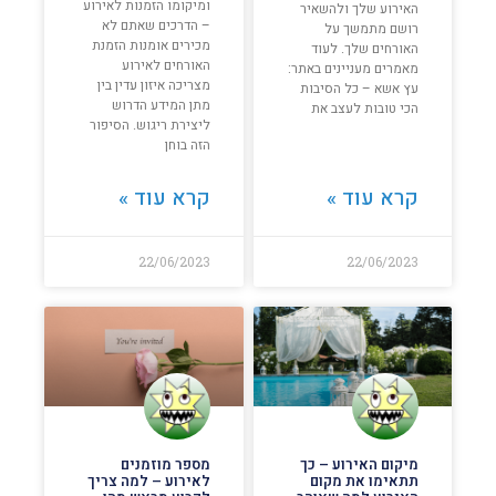
ומיקומו הזמנות לאירוע
האירוע שלך ולהשאיר
– הדרכים שאתם לא
רושם מתמשך על
מכירים אומנות הזמנת
האורחים שלך. לעוד
האורחים לאירוע
מאמרים מעניינים באתר:
מצריכה איזון עדין בין
עץ אשא – כל הסיבות
מתן המידע הדרוש
הכי טובות לעצב את
ליצירת ריגוש. הסיפור
הזה בוחן
קרא עוד »
קרא עוד »
22/06/2023
22/06/2023
מיקום האירוע – כך
מספר מוזמנים
תתאימו את מקום
לאירוע – למה צריך