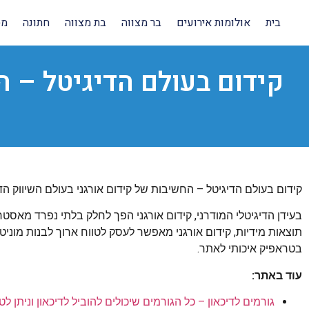
בית
אולומות אירועים
בר מצווה
בת מצווה
חתונה
מס
קידום בעולם הדיגיטל – ה
קידום בעולם הדיגיטל – החשיבות של קידום אורגני בעולם השיווק הדי
בעידן הדיגיטלי המודרני, קידום אורגני הפך לחלק בלתי נפרד מאסטרט
תוצאות מידיות, קידום אורגני מאפשר לעסק לטווח ארוך לבנות מוניטין
בטראפיק איכותי לאתר.
עוד באתר:
גורמים לדיכאון – כל הגורמים שיכולים להוביל לדיכאון וניתן