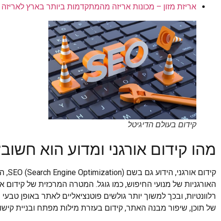
אריזת מזון – מכונות אריזה מהמתקדמות ביותר בארץ לאריזה מק
קידום בעולם הדיגיטל
מהו קידום אורגני ומדוע הוא חשוב?
קידום
האורגניות של מנועי החיפוש, כמו גוגל. המטרה המרכזית של קידום 
רלוונטיות, ובכך למשוך יותר גולשים פוטנציאליים לאתר באופן טבעי 
של תוכן, שיפור מבנה האתר, קידום בעזרת מילות מפתח ובניית קישורי