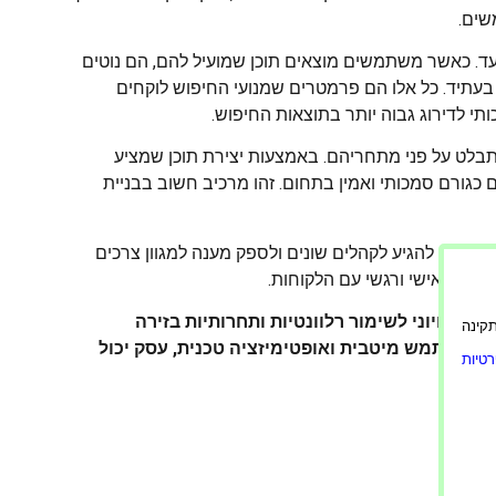
שים.
 היעד. כאשר משתמשים מוצאים תוכן שמועיל להם, הם נוטים
בעתיד. כל אלו הם פרמטרים שמנועי החיפוש לוקחים
תי לדירוג גבוה יותר בתוצאות החיפוש.
בלט על פני מתחריהם. באמצעות יצירת תוכן שמציע
 כגורם סמכותי ואמין בתחום. זהו מרכיב חשוב בבניית
 לעסקים להגיע לקהלים שונים ולספק מענה למגוון צרכים
חיבור אישי ורגשי עם הלקוחות.
 הוא חיוני לשימור רלוונטיות ותחרותיות בזירה
ורה תקינה
ית משתמש מיטבית ואופטימיזציה טכנית, עסק יכול
טיות