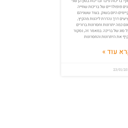
ן? בריכות פיבר ובריכות בטון הן שני
ים פופולריים של בריכות שחייה
יימים היום בשוק. בעוד ששניהם
יעים דרך נהדרת ליהנות מהקיץ,
ם כמה יתרונות וחסרונות ברורים
 סוג של בריכה. במאמר זה, נסקור
יף את היתרונות והחסרונות
א עוד »
23/01/20