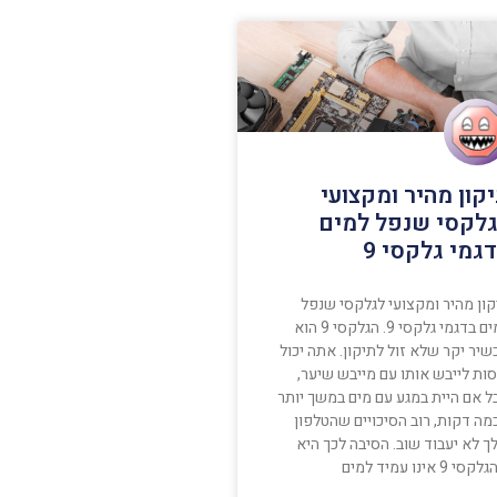
קון מהיר ומקצועי
לקסי שנפל למים
גמי גלקסי 9
קון מהיר ומקצועי לגלקסי שנפל
למים בדגמי גלקסי 9. הגלקסי 9 הוא
יר יקר שלא זול לתיקון. אתה יכול
ות לייבש אותו עם מייבש שיער,
ל אם היית במגע עם מים במשך יותר
מה דקות, רוב הסיכויים שהטלפון
ך לא יעבוד שוב. הסיבה לכך היא
י 9 אינו עמיד למים