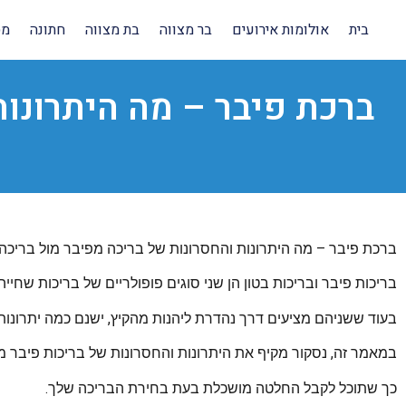
בית
אולומות אירועים
בר מצווה
בת מצווה
חתונה
מס
ברכת פיבר – מה היתרונות
ברכת פיבר – מה היתרונות והחסרונות של בריכה מפיבר מול בריכה 
בריכות פיבר ובריכות בטון הן שני סוגים פופולריים של בריכות שחייה
בעוד ששניהם מציעים דרך נהדרת ליהנות מהקיץ, ישנם כמה יתרונות 
במאמר זה, נסקור מקיף את היתרונות והחסרונות של בריכות פיבר מול
כך שתוכל לקבל החלטה מושכלת בעת בחירת הבריכה שלך.