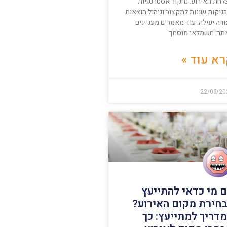
לחת האירוע. נחקור אסטרטגיות
ניקות שונות לתקצוב וניהול הוצאות
רה יעילה. עוד מאמרים מעניינים
תר: חשמלאי מוסמך
א עוד »
22/06/20
 מי כדאי להתייעץ
חירת מקום האירוע?
דריך למתייעץ: כך