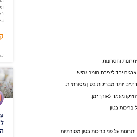
הצ
וטכ
בצו
בא
קר
23
רונות וחסרונות.
ארגים יחד ליצירת חומר גמיש.
תיים יותר מבריכות בטון מסורתיות.
חזיקו מעמד לאורך זמן.
 בריכות בטון
עם
לב
המ
יתרונות על פני בריכות בטון מסורתיות.