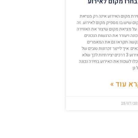
חרו מקום לאירוע
ירת מקום האירוע אינה רק מציאת
ום שיש בו מספיק מקום לאירוע. זה
 על מציאת מקום שיצור את האווירה
ונה ויעורר את הרגשות הנכונים.
קשה תקראו גם את המאמרים
ים: איך לייצר זכרונות טובים של
האירוע 3 דרכים יצירתיות לכך שלא
לו לשכוח את האירוע בחירה נכונה
גן
א עוד »
25/07/20