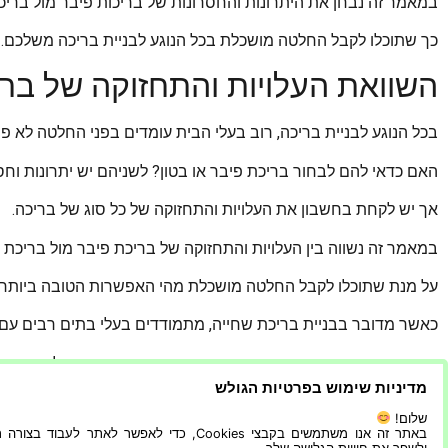
במאמר זה נבחן את היתרונות והחסרונות של בריכות פיבר מול בריכו
כך שתוכלו לקבל החלטה מושכלת בכל הנוגע לבניית בריכה משלכם.
השוואת העלויות והתחזוקה של ברכ
בכל הנוגע לבניית בריכה, רוב בעלי הבית עומדים בפני החלטה לא פ
האם כדאי להם לבחור בריכת פיבר או בטון? לשניהם יש יתרונות וחסר
אך יש לקחת בחשבון את העלויות והתחזוקה של כל סוג של בריכה.
במאמר זה נשווה בין העלויות והתחזוקה של בריכת פיבר מול בריכת ב
על מנת שתוכלו לקבל החלטה מושכלת מהי האפשרות הטובה ביותר 
כאשר מדובר בבניית בריכת שחייה, מתמודדים בעלי בתים רבים עם 
בעוד ששני סוגי הבריכות מציעים יתרונות וחסרונות, חשוב להבין א
מדיניות שימוש בפרטיות הגולש
על ידי השוואת העלויות ודרישות התחזוקה של כל סוג של בריכה,
שלום!
באתר זה אנו משתמשים בקבצי Cookies, כדי לאפשר לאתר לעבוד בצ
בעלי בתים יכולים לקבוע איזו אפשרות הכי מתאימה לתקציב ולאורח