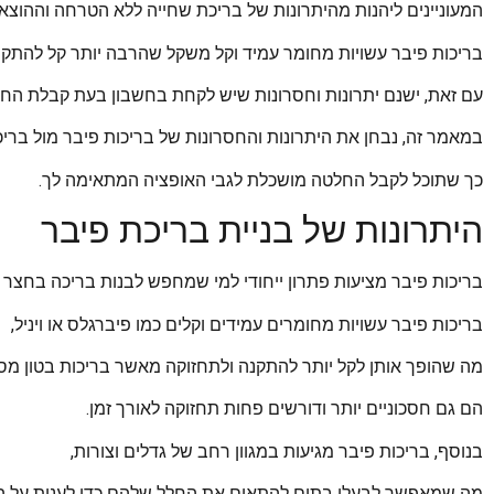
המעוניינים ליהנות מהיתרונות של בריכת שחייה ללא הטרחה וההוצאו
בריכות פיבר עשויות מחומר עמיד וקל משקל שהרבה יותר קל להתקנ
עם זאת, ישנם יתרונות וחסרונות שיש לקחת בחשבון בעת קבלת החלט
במאמר זה, נבחן את היתרונות והחסרונות של בריכות פיבר מול בריכו
כך שתוכל לקבל החלטה מושכלת לגבי האופציה המתאימה לך.
היתרונות של בניית בריכת פיבר
בריכות פיבר מציעות פתרון ייחודי למי שמחפש לבנות בריכה בחצר 
בריכות פיבר עשויות מחומרים עמידים וקלים כמו פיברגלס או ויניל,
מה שהופך אותן לקל יותר להתקנה ולתחזוקה מאשר בריכות בטון מסו
הם גם חסכוניים יותר ודורשים פחות תחזוקה לאורך זמן.
בנוסף, בריכות פיבר מגיעות במגוון רחב של גדלים וצורות,
מה שמאפשר לבעלי בתים להתאים את החלל שלהם כדי לענות על ה