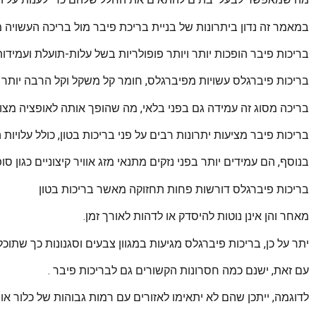
במאמר זה נדון ביתרונות של בניית בריכת פיבר מול בריכה העשויה מ
בריכות פיבר הופכות יותר ויותר פופולריות בשל עלות-תועלת ועמידותן
בריכות פיברגלס עשויות מפיברגלס, חומר קל משקל וקל הרבה יותר
בריכה מסוג זה עמידה גם בפני בלאי, מה שהופך אותה לאופציה מצ
בריכות פיבר מציעות יתרונות רבים על פני בריכות בטון, כולל עלויות 
בנוסף, הם עמידים יותר בפני נזקים מתנאי מזג אוויר קיצוניים כגון סו
בריכות פיברגלס דורשות פחות תחזוקה מאשר בריכות בטון
מאחר והן אינן נוטות להיסדק או לדהות לאורך זמן.
יתר על כן, בריכות פיברגלס מגיעות במגוון צבעים וסגנונות כך שתוכ
עם זאת, ישנם כמה חסרונות הקשורים גם לבריכות פיבר .
לדוגמה, ייתכן שהם לא יתאימו לאזורים עם רמות גבוהות של כלור או